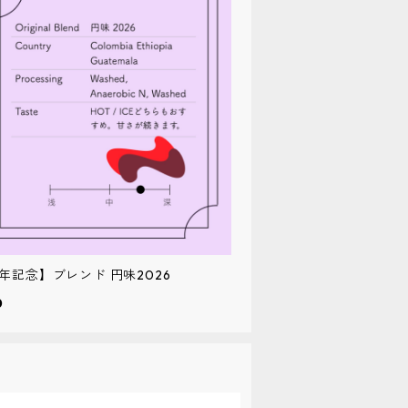
年記念】ブレンド 円味2026
0