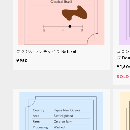
ブラジル マンチケイラ Natural
コロン
ズ Doub
¥950
¥1,60
SOLD