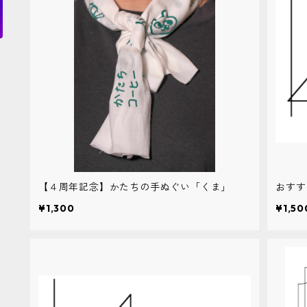
【４周年記念】かたちの手ぬぐい「くま」
おすす
¥1,300
¥1,50