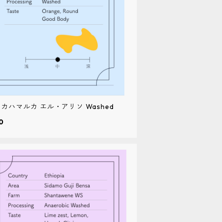
 カハマルカ エル・アリソ Washed
0