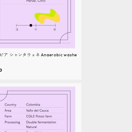
ア シャンタウェネ Anaerobic washe
0