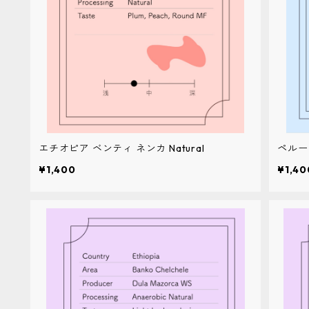
エチオピア ベンティ ネンカ Natural
ペルー
¥1,400
¥1,40