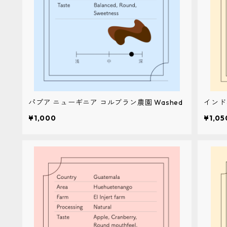
パプア ニューギニア コルブラン農園 Washed
インドネ
¥1,000
¥1,05