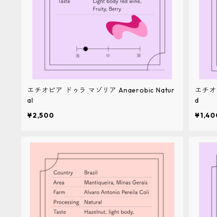
エチオピア ドゥラ マゾリア Anaerobic Natur
エチオピ
al
d
¥2,500
¥1,40