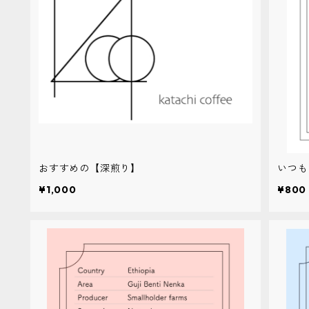
おすすめの【深煎り】
いつ
¥1,000
¥800