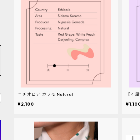
エチオピア カラモ Natural
【４周
¥2,100
¥1,10