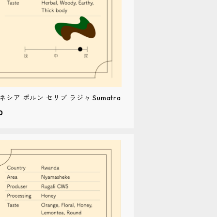
シア ポルン セリブ ラジャ Sumatra
0