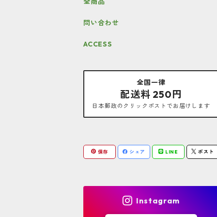
全商品
問い合わせ
ACCESS
全国一律
配送料 250円
日本郵政のクリックポストでお届けします
保存
シェア
LINE
ポスト
Instagram