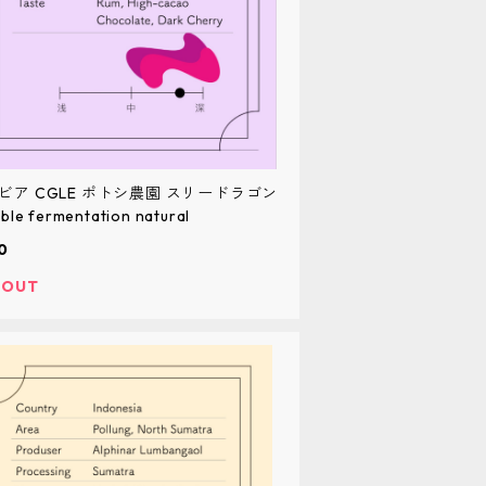
ビア CGLE ポトシ農園 スリードラゴン
le fermentation natural
0
 OUT